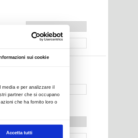
Prov
Nº
Informazioni sui cookie
l media e per analizzare il
nostri partner che si occupano
azioni che ha fornito loro o
Prov
Accetta tutti