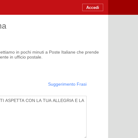
Accedi
ma
mettiamo in pochi minuti a Poste Italiane che prende
nte in ufficio postale.
Suggerimento Frasi