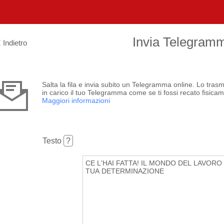
Invia Telegram
Indietro
Salta la fila e invia subito un Telegramma online. Lo tras
in carico il tuo Telegramma come se ti fossi recato fisicame
Maggiori informazioni
Testo
?