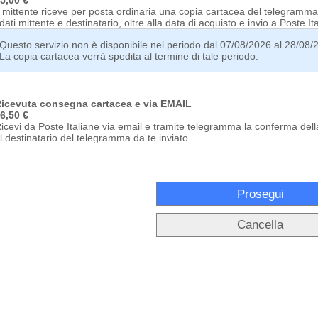
l mittente riceve per posta ordinaria una copia cartacea del telegramma
 dati mittente e destinatario, oltre alla data di acquisto e invio a Poste It
Questo servizio non è disponibile nel periodo dal 07/08/2026 al 28/08/
La copia cartacea verrà spedita al termine di tale periodo.
icevuta consegna cartacea e via EMAIL
6,50 €
icevi da Poste Italiane via email e tramite telegramma la conferma de
l destinatario del telegramma da te inviato
Cancella