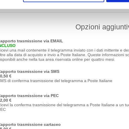
Indirizzo
Opzioni aggiunti
apporto trasmissione via EMAIL
INCLUSO
icevi una mail contenente il telegramma inviato con i dati mittente e des
ltre alla data di acquisto e invio a Poste Italiane. Queste informazioni s
isponibili anche nella tua area riservata online per quattro mesi.
apporto trasmissione via SMS
0,50 €
MS di conferma trasmissione del telegramma a Poste Italiane
apporto trasmissione via PEC
2,00 €
icevi la conferma trasmissione del telegramma a Poste Italiane a un tuo
PEC
apporto trasmissione cartaceo
5,00 €