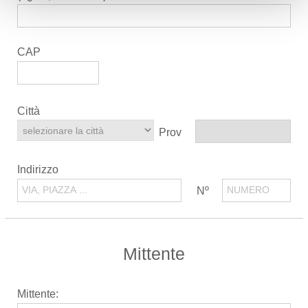
CAP
Città
Prov
Indirizzo
Nº
Mittente
Mittente: