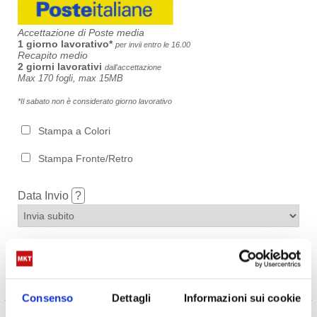
Accettazione di Poste media
1 giorno lavorativo*
per invii entro le 16.00
Recapito medio
2 giorni lavorativi
dall'accettazione
Max 170 fogli, max 15MB
*Il sabato non è considerato giorno lavorativo
Stampa a Colori
Stampa Fronte/Retro
Data Invio
?
Riferimento
?
Consenso
Dettagli
Informazioni sui cookie