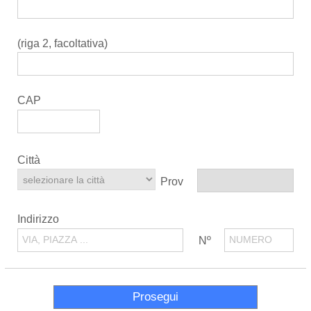
(riga 2, facoltativa)
CAP
Città
Prov
Indirizzo
Nº